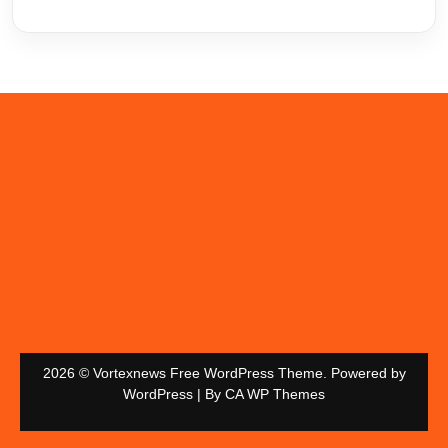
2026 © Vortexnews Free WordPress Theme. Powered by
WordPress | By
CA WP Themes