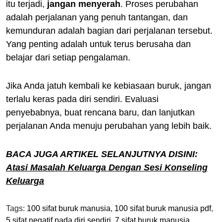
itu terjadi,
jangan menyerah
. Proses perubahan
adalah perjalanan yang penuh tantangan, dan
kemunduran adalah bagian dari perjalanan tersebut.
Yang penting adalah untuk terus berusaha dan
belajar dari setiap pengalaman.
Jika Anda jatuh kembali ke kebiasaan buruk, jangan
terlalu keras pada diri sendiri. Evaluasi
penyebabnya, buat rencana baru, dan lanjutkan
perjalanan Anda menuju perubahan yang lebih baik.
BACA JUGA ARTIKEL SELANJUTNYA DISINI:
Atasi Masalah Keluarga Dengan Sesi Konseling
Keluarga
Tags:
100 sifat buruk manusia
,
100 sifat buruk manusia pdf
,
5 sifat negatif pada diri sendiri
,
7 sifat buruk manusia
,