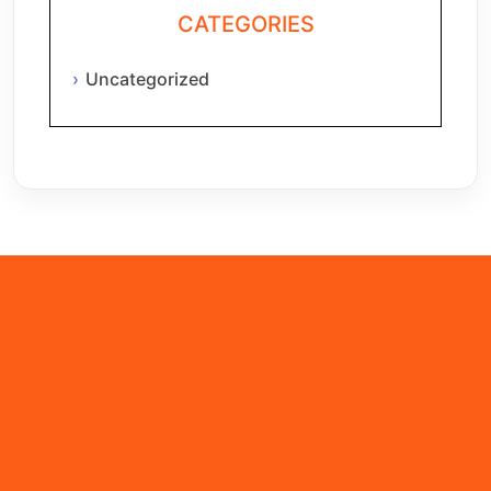
CATEGORIES
Uncategorized