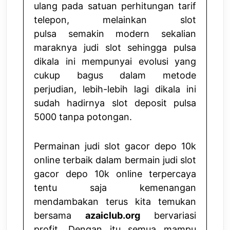
ulang pada satuan perhitungan tarif
telepon, melainkan
slot
pulsa
semakin modern sekalian
maraknya judi slot sehingga pulsa
dikala ini mempunyai evolusi yang
cukup bagus dalam metode
perjudian, lebih-lebih lagi dikala ini
sudah hadirnya slot deposit pulsa
5000 tanpa potongan.
Permainan judi slot gacor depo 10k
online terbaik dalam bermain judi slot
gacor depo 10k online terpercaya
tentu saja kemenangan
mendambakan terus kita temukan
bersama
azaiclub.org
bervariasi
profit. Dengan itu semua mampu