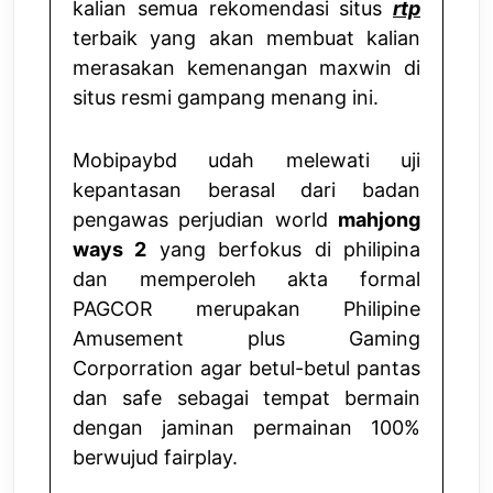
kalian semua rekomendasi situs
rtp
terbaik yang akan membuat kalian
merasakan kemenangan maxwin di
situs resmi gampang menang ini.
Mobipaybd udah melewati uji
kepantasan berasal dari badan
pengawas perjudian world
mahjong
ways 2
yang berfokus di philipina
dan memperoleh akta formal
PAGCOR merupakan Philipine
Amusement plus Gaming
Corporration agar betul-betul pantas
dan safe sebagai tempat bermain
dengan jaminan permainan 100%
berwujud fairplay.