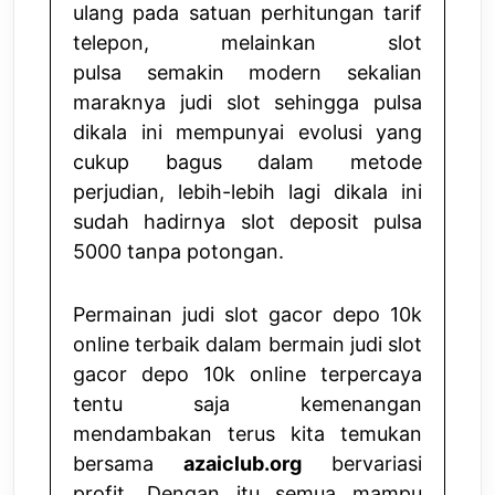
ulang pada satuan perhitungan tarif
telepon, melainkan
slot
pulsa
semakin modern sekalian
maraknya judi slot sehingga pulsa
dikala ini mempunyai evolusi yang
cukup bagus dalam metode
perjudian, lebih-lebih lagi dikala ini
sudah hadirnya slot deposit pulsa
5000 tanpa potongan.
Permainan judi slot gacor depo 10k
online terbaik dalam bermain judi slot
gacor depo 10k online terpercaya
tentu saja kemenangan
mendambakan terus kita temukan
bersama
azaiclub.org
bervariasi
profit. Dengan itu semua mampu