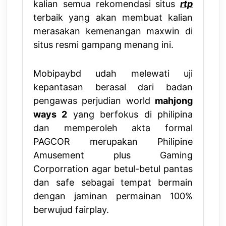
kalian semua rekomendasi situs
rtp
terbaik yang akan membuat kalian
merasakan kemenangan maxwin di
situs resmi gampang menang ini.
Mobipaybd udah melewati uji
kepantasan berasal dari badan
pengawas perjudian world
mahjong
ways 2
yang berfokus di philipina
dan memperoleh akta formal
PAGCOR merupakan Philipine
Amusement plus Gaming
Corporration agar betul-betul pantas
dan safe sebagai tempat bermain
dengan jaminan permainan 100%
berwujud fairplay.