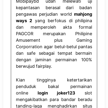
Mobipaybd udah melewati uji
kepantasan berasal dari badan
pengawas perjudian world
mahjong
ways 2
yang berfokus di philipina
dan memperoleh akta formal
PAGCOR merupakan Philipine
Amusement plus Gaming
Corporration agar betul-betul pantas
dan safe sebagai tempat bermain
dengan jaminan permainan 100%
berwujud fairplay.
Kian tingginya ketertarikan
penduduk bakal permainan
online
login joker123
slot
mengakibatkan para bandar beradu
tanding-laga menghadirkan situs