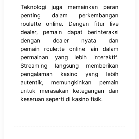
Teknologi juga memainkan peran
penting dalam perkembangan
roulette online. Dengan fitur live
dealer, pemain dapat berinteraksi
dengan dealer nyata dan
pemain
roulette online
lain dalam
permainan yang lebih interaktif.
Streaming langsung memberikan
pengalaman kasino yang lebih
autentik, memungkinkan pemain
untuk merasakan ketegangan dan
keseruan seperti di kasino fisik.