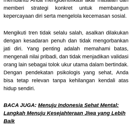
membantu Anda mengidentifikasi akar masalah dan
memberi strategi konkret untuk membangun
kepercayaan diri serta mengelola kecemasan sosial.
Mengikuti tren tidak selalu salah, asalkan dilakukan
dengan kesadaran penuh dan tidak mengorbankan
jati diri. Yang penting adalah memahami batas,
mengenali nilai pribadi, dan tidak menjadikan validasi
orang lain sebagai tolok ukur utama dalam bertindak.
Dengan pendekatan psikologis yang sehat, Anda
bisa tetap relevan tanpa kehilangan kendali atas
hidup sendiri.
BACA JUGA:
Menuju Indonesia Sehat Mental:
Langkah Menuju Kesejahteraan Jiwa yang Lebih
Baik