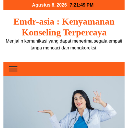
Skip
Agustus 8, 2026
7:21:50 PM
to
content
Emdr-asia : Kenyamanan
Konseling Terpercaya
Menjalin komunikasi yang dapat menerima segala empati
tanpa mencaci dan mengkoreksi.