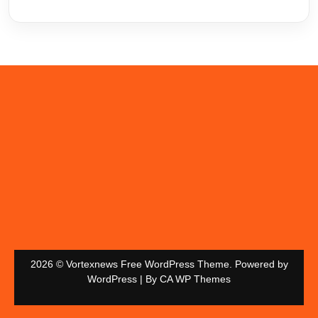
2026 © Vortexnews Free WordPress Theme. Powered by
WordPress | By
CA WP Themes